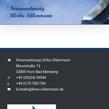
Zum
Inhalt
springen
Ferienwohnung Ulrike Silbermann
Moorstraße 13
32805 Horn Bad Meinberg
+49 (05234) 99544
+49 0175 7581704
kontakt@fewo-silbermann.de