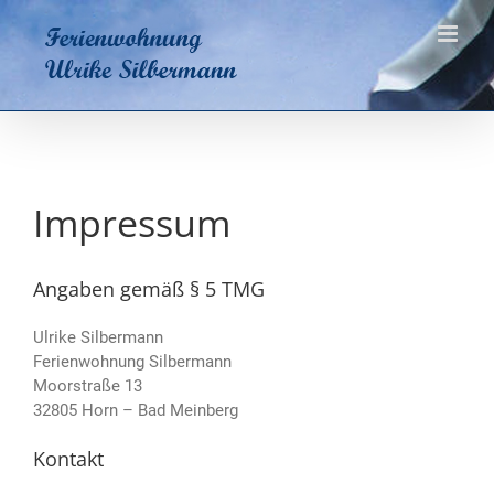
Zum
Inhalt
springen
Impressum
Angaben gemäß § 5 TMG
Ulrike Silbermann
Ferienwohnung Silbermann
Moorstraße 13
32805 Horn – Bad Meinberg
Kontakt