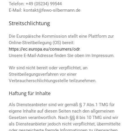
Telefon: +49 (05234) 99544
E-Mail: kontakt@fewo-silbermann.de
Streitschlichtung
Die Europäische Kommission stellt eine Plattform zur
Online-Streitbeilegung (OS) bereit:
https://ec.europa.eu/consumers/odr
.
Unsere E-Mail-Adresse finden Sie oben im Impressum.
Wir sind nicht bereit oder verpflichtet, an
Streitbeilegungsverfahren vor einer
Verbraucherschlichtungsstelle teilzunehmen.
Haftung für Inhalte
Als Diensteanbieter sind wir gemäß § 7 Abs.1 TMG für
eigene Inhalte auf diesen Seiten nach den allgemeinen
Gesetzen verantwortlich. Nach §§ 8 bis 10 TMG sind wir
als Diensteanbieter jedoch nicht verpflichtet, übermittelte
oder gespeicherte fremde Informationen zu überwachen